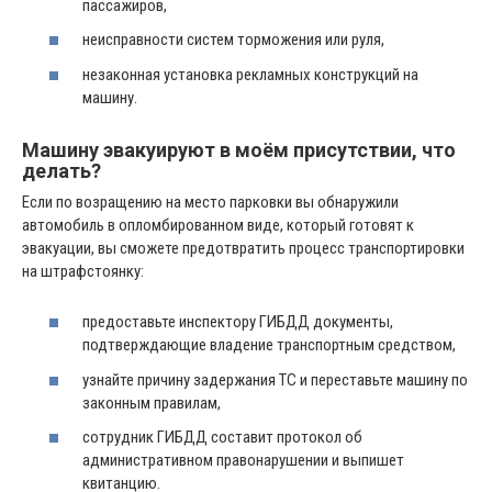
пассажиров,
неисправности систем торможения или руля,
незаконная установка рекламных конструкций на
машину.
Машину эвакуируют в моём присутствии, что
делать?
Если по возращению на место парковки вы обнаружили
автомобиль в опломбированном виде, который готовят к
эвакуации, вы сможете предотвратить процесс транспортировки
на штрафстоянку:
предоставьте инспектору ГИБДД документы,
подтверждающие владение транспортным средством,
узнайте причину задержания ТС и переставьте машину по
законным правилам,
сотрудник ГИБДД составит протокол об
административном правонарушении и выпишет
квитанцию.