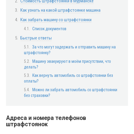
Стоимость штрафстоянки в Мурманске
Как узнать на какой штрафстоянке машина
Как забрать машину со штрафстоянки
Список документов
Быстрые ответы
За что могут задержать и отправить машину на
штрафстоянку?
Машину эвакуируют в моём присутствии, что
делать?
Как вернуть автомобиль со штрафстоянки без
оплаты?
Можно ли забрать автомобиль со штрафстоянки
без страховки?
Адреса и номера телефонов
штрафстоянок