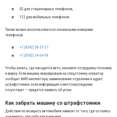
02 для стационарных телефонов,
112 для мобильных телефонов.
Также можно воспользоваться локальными номерами
телефонов:
+7 (8342) 38-57-27
+7 (8342) 24-64-09
Чтобы узнать, где находится авто, назовите сотруднику госномер
и марку. Если машину эвакуировали на спецстоянку оператор
сообщит ФИО инспектора, наименование отделения и адрес
штрафстоянки, если информация о местонахождении
отсутствует — придётся заявить об угоне.
Как забрать машину со штрафстоянки
Действия по возврату автомобиля зависит от того, где остались
документы: при себе или в машине.