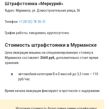
Штрафстоянка «Меркурий»
Адрес: Мурманск, ул. Домостроительная улица, 36
Телефон:
+7 (8152) 78-36-51
График работы: ежедневно, круглосуточно
Стоимость штрафстоянки в Мурманске
Цена эвакуации машины на специализированную стоянку в
Мурманске составляет
2660 руб,
дополнительно стоит время
хранения:
автомобили категории B и D массой до 3,5 тонн — 110
руб/час.
Время начала эвакуации фиксируют в протоколе о задержании.
Итоговая стоимость будет равна сумме штрафа плюс